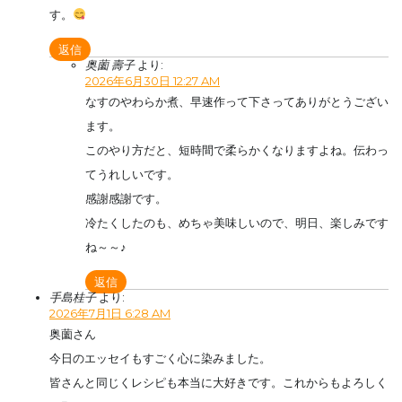
す。
返信
奥薗 壽子
より:
2026年6月30日 12:27 AM
なすのやわらか煮、早速作って下さってありがとうござい
ます。
このやり方だと、短時間で柔らかくなりますよね。伝わっ
てうれしいです。
感謝感謝です。
冷たくしたのも、めちゃ美味しいので、明日、楽しみです
ね～～♪
返信
手島桂子
より:
2026年7月1日 6:28 AM
奥薗さん
今日のエッセイもすごく心に染みました。
皆さんと同じくレシピも本当に大好きです。これからもよろしく