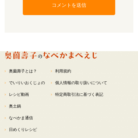
奥薗壽子とは？
利用規約
でいりいおくじょの
個人情報の取り扱いについて
レシピ動画
特定商取引法に基づく表記
奥土鍋
なべかま通信
日めくりレシピ