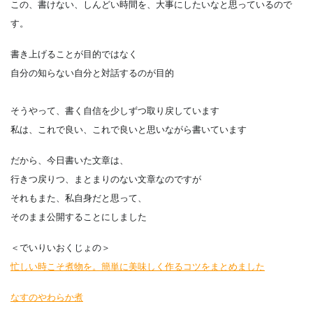
この、書けない、しんどい時間を、大事にしたいなと思っているので
す。
書き上げることが目的ではなく
自分の知らない自分と対話するのが目的
そうやって、書く自信を少しずつ取り戻しています
私は、これで良い、これで良いと思いながら書いています
だから、今日書いた文章は、
行きつ戻りつ、まとまりのない文章なのですが
それもまた、私自身だと思って、
そのまま公開することにしました
＜でいりいおくじょの＞
忙しい時こそ煮物を。簡単に美味しく作るコツをまとめました
なすのやわらか煮