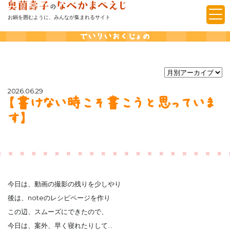
お鍋を囲むように、みんなが集まれるサイト
でいりいおくじょの
2026.06.29
【書けない時こそ書こうと思っていま
す】
今日は、動画の撮影の残りを少しやり
後は、noteのレシピページを作り
この辺、スムーズにできたので、
今日は、案外、早く寝れたりして…