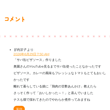
コメント
甘利京子
より:
2026年6月29日 7:50 AM
「サバ缶ピザソース」作りました
奥園さんのYouTube見るまでサバ缶使ったことなかったです
ピザソース。カレーの風味もフレッシュなトマトもとてもおいし
かったです
離れて暮らしている娘に「鶏肉の甘酢あんかけ」教えたら
さっそく作って「おいしかった～！」と喜んでいました
ナスも畑で採れてきたのでやわらか煮作ってみますね
返信