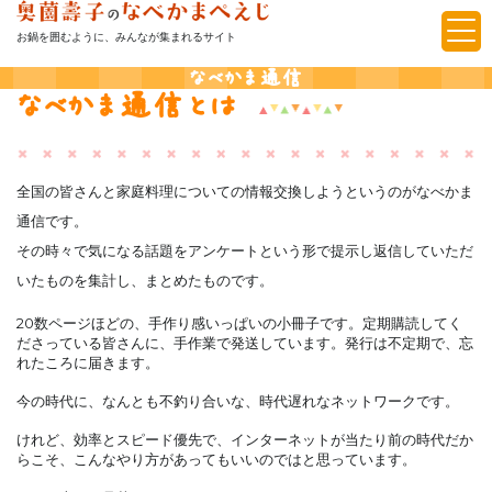
お鍋を囲むように、みんなが集まれるサイト
なべかま通信
なべかま通信とは
全国の皆さんと家庭料理についての情報交換しようというのがなべかま
通信です。
その時々で気になる話題をアンケートという形で提示し返信していただ
いたものを集計し、まとめたものです。
20数ページほどの、手作り感いっぱいの小冊子です。定期購読してく
ださっている皆さんに、手作業で発送しています。発行は不定期で、忘
れたころに届きます。
今の時代に、なんとも不釣り合いな、時代遅れなネットワークです。
けれど、効率とスピード優先で、インターネットが当たり前の時代だか
らこそ、こんなやり方があってもいいのではと思っています。