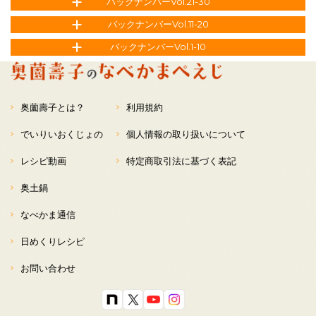
バックナンバーVol.21-30
バックナンバーVol.11-20
バックナンバーVol.1-10
奥薗壽子とは？
利用規約
でいりいおくじょの
個人情報の取り扱いについて
レシピ動画
特定商取引法に基づく表記
奥土鍋
なべかま通信
日めくりレシピ
お問い合わせ