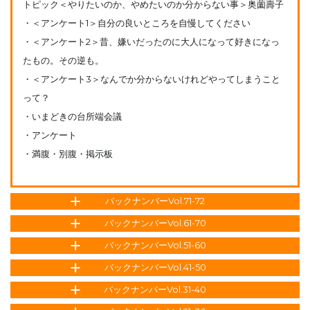
トピック＜やりたいのか、やめたいのか分からない事＞奥薗壽子
・＜アンケート1＞自分の良いところを自慢してください
・＜アンケート2＞昔、嫌いだったのに大人になって好きになっ
たもの。その逆も。
・＜アンケート3＞なんでか分からないけれどやってしまうこと
って？
・いまどきの台所端会議
・アンケート
・満腹・別腹・掲示板
バックナンバーVol.71-72
バックナンバーVol.61-70
バックナンバーVol.51-60
バックナンバーVol.41-50
バックナンバーVol.31-40