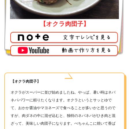
【オクラ肉団子】
【オクラ肉団子】
オクラがスーパーに並び始めましたね。やっぱ、暑い時はネバ
ネバパワーに頼りたくなります。オクラというとサッとゆで
て、おかか醤油やマヨネーズで食べることが多いかと思うので
すが、肉ダネの中に混ぜ込むと、独特のネバネバがひき肉と混
ざって、美味しい肉団子になります。ぺちゃんこに焼いて香ば