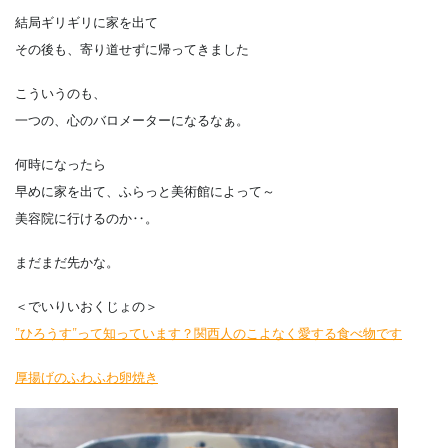
結局ギリギリに家を出て
その後も、寄り道せずに帰ってきました
こういうのも、
一つの、心のバロメーターになるなぁ。
何時になったら
早めに家を出て、ふらっと美術館によって～
美容院に行けるのか‥。
まだまだ先かな。
＜でいりいおくじょの＞
”ひろうす”って知っています？関西人のこよなく愛する食べ物です
厚揚げのふわふわ卵焼き