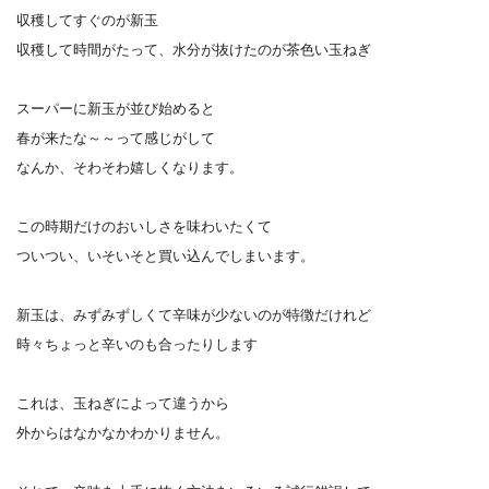
収穫してすぐのが新玉
収穫して時間がたって、水分が抜けたのが茶色い玉ねぎ
スーパーに新玉が並び始めると
春が来たな～～って感じがして
なんか、そわそわ嬉しくなります。
この時期だけのおいしさを味わいたくて
ついつい、いそいそと買い込んでしまいます。
新玉は、みずみずしくて辛味が少ないのが特徴だけれど
時々ちょっと辛いのも合ったりします
これは、玉ねぎによって違うから
外からはなかなかわかりません。