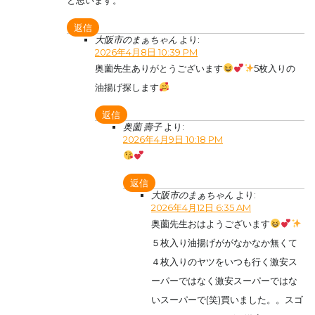
と思います。
返信
大阪市のまぁちゃん
より:
2026年4月8日 10:39 PM
奥薗先生ありがとうございます
5枚入りの
油揚げ探します
返信
奥薗 壽子
より:
2026年4月9日 10:18 PM
返信
大阪市のまぁちゃん
より:
2026年4月12日 6:35 AM
奥薗先生おはようございます
５枚入り油揚げががなかなか無くて
４枚入りのヤツをいつも行く激安ス
ーパーではなく激安スーパーではな
いスーパーで(笑)買いました。。スゴ