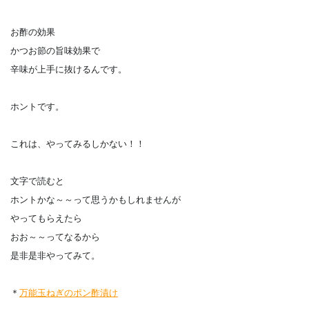
お酢の効果
かつお節の旨味効果で
辛味が上手に抜けるんです。
ホントです。
これは、やってみるしかない！！
文字で読むと
ホントかな～～って思うかもしれませんが
やってもらえたら
おお～～ってなるから
是非是非やってみて。
＊
万能玉ねぎのポン酢漬け