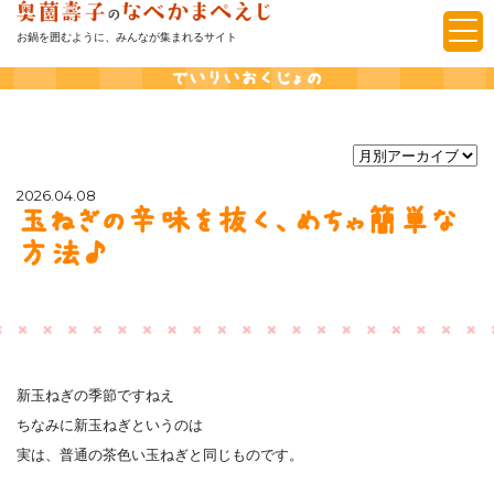
お鍋を囲むように、みんなが集まれるサイト
でいりいおくじょの
2026.04.08
玉ねぎの辛味を抜く、めちゃ簡単な
方法♪
新玉ねぎの季節ですねえ
ちなみに新玉ねぎというのは
実は、普通の茶色い玉ねぎと同じものです。