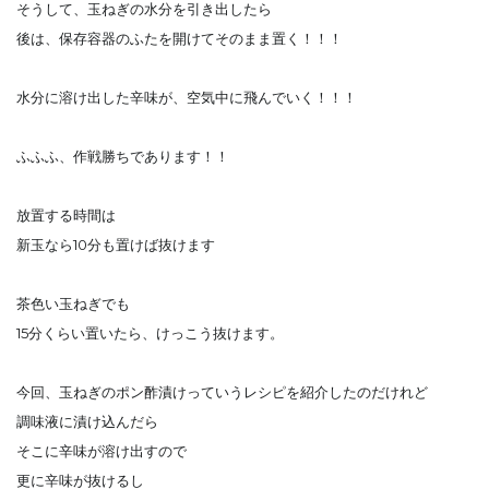
そうして、玉ねぎの水分を引き出したら
後は、保存容器のふたを開けてそのまま置く！！！
水分に溶け出した辛味が、空気中に飛んでいく！！！
ふふふ、作戦勝ちであります！！
放置する時間は
新玉なら10分も置けば抜けます
茶色い玉ねぎでも
15分くらい置いたら、けっこう抜けます。
今回、玉ねぎのポン酢漬けっていうレシピを紹介したのだけれど
調味液に漬け込んだら
そこに辛味が溶け出すので
更に辛味が抜けるし