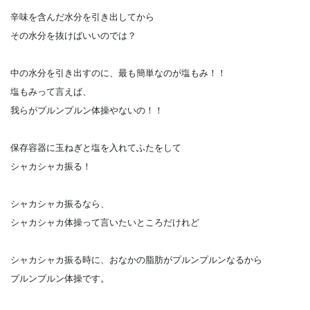
辛味を含んだ水分を引き出してから
その水分を抜けばいいのでは？
中の水分を引き出すのに、最も簡単なのが塩もみ！！
塩もみって言えば、
我らがプルンプルン体操やないの！！
保存容器に玉ねぎと塩を入れてふたをして
シャカシャカ振る！
シャカシャカ振るなら、
シャカシャカ体操って言いたいところだけれど
シャカシャカ振る時に、おなかの脂肪がプルンプルンなるから
プルンプルン体操です。