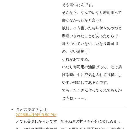
そう書いたんです。
そんなら、なんでいなり寿司用って
書かなかったかと言うと
以前、そう書いたら味付きのやつと
勘違いされたことがあったからで
味のついていない、いなり寿司用
の、安い油揚げ
それがおすすめ。
いなり寿司用の油揚げって、油で揚
げる時に中に空気を入れて袋状にし
やすい様にしてあるんです。
でも、たくさん作ってくれてありが
とうね～～～。
ラピスラズリ
より:
2026年4月9日 8:50 PM
とても美味しかったです 新玉ねぎの甘さも存分に楽しめまし