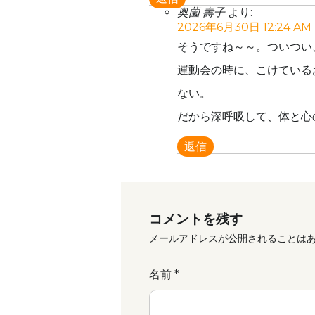
奥薗 壽子
より:
2026年6月30日 12:24 AM
そうですね～～。ついつい
運動会の時に、こけている
ない。
だから深呼吸して、体と心
返信
コメントを残す
メールアドレスが公開されることは
名前
*