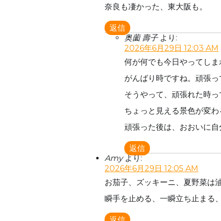
奈良も凄かった、東大阪も。
返信
奥薗 壽子
より:
2026年6月29日 12:03 AM
何が何でも今日やってしま
がんばり時ですね。頑張っ
そうやって、頑張れた時っ
ちょっと見える景色が変わ
頑張った後は、おおいに自
返信
Amy
より:
2026年6月29日 12:05 AM
お茄子、ズッキーニ、夏野菜は
瞬手を止める、一瞬立ち止まる
返信