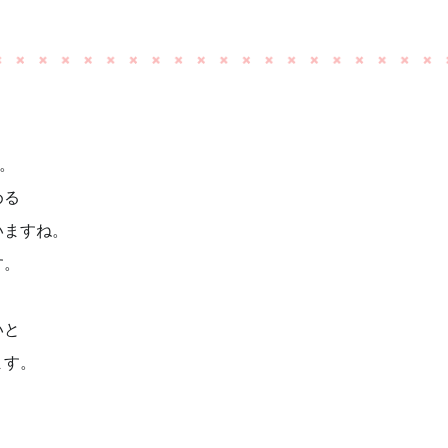
た。
める
いますね。
す。
いと
ます。