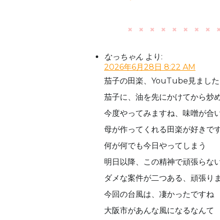
なっちゃん
より:
2026年6月28日 8:22 AM
茄子の田楽、YouTube見まし
茄子に、油を先にかけてから炒
今度やってみますね、味噌が合
母が作ってくれる田楽が好きで
何が何でも今日やってしまう
明日以降、この精神で頑張らな
ダメな案件が二つある、頑張り
今回の台風は、凄かったですね
大阪市があんな風になるなんて