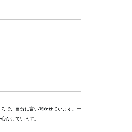
ころで、自分に言い聞かせています。一
を心がけています。