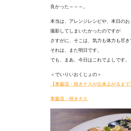
良かった～～～。
本当は、アレンジレシピや、本日のお
撮影してしまいたかったのですが
さすがに、そこは、気力も体力も尽き
それは、また明日です。
でも、まあ、今日はこれでよしです。
＜でいりいおくじょの＞
【奥薗流・焼きナスが出来上がるまで
奥薗流・焼きナス