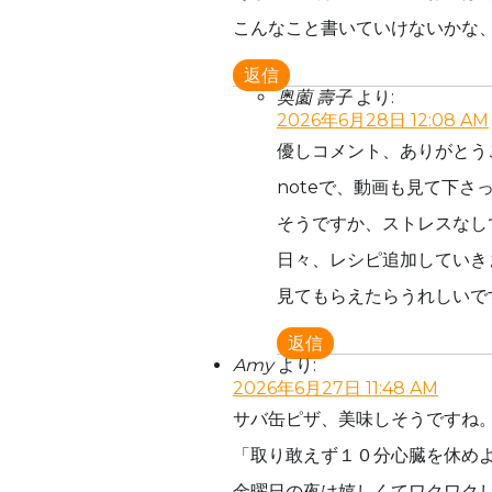
こんなこと書いていけないかな
返信
奥薗 壽子
より:
2026年6月28日 12:08 AM
優しコメント、ありがとう
noteで、動画も見て下さ
そうですか、ストレスなし
日々、レシピ追加していき
見てもらえたらうれしいで
返信
Amy
より:
2026年6月27日 11:48 AM
サバ缶ピザ、美味しそうですね
「取り敢えず１０分心臓を休め
金曜日の夜は嬉しくてワクワク