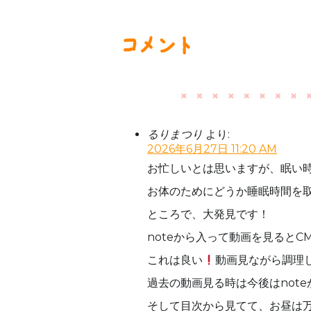
コメント
るりまつり
より:
2026年6月27日 11:20 AM
お忙しいとは思いますが、眠い
お体のためにどうか睡眠時間を
ところで、大発見です！
noteから入って動画を見ると
これは良い
動画見ながら調理
過去の動画見る時は今後はnot
そして目次から見てて、お昼は