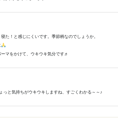
り寝た！と感じにくいです。季節柄なのでしょうか。
に
パーマをかけて、ウキウキ気分です♬
ょっと気持ちがウキウキしますね、すごくわかる～～♪