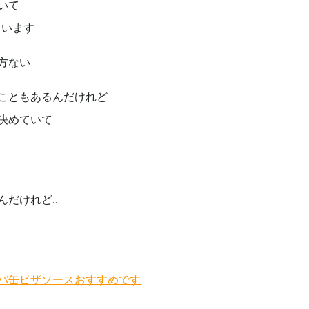
いて
ています
方ない
こともあるんだけれど
決めていて
んだけれど…
バ缶ピザソースおすすめです