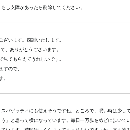
、もし支障があったら削除してください。
ございます。感謝いたします。
って、ありがとうございます。
で見てもらえてうれしいです。
ますので、
す。
。スパゲッティにも使えそうですね。ところで、眠い時は少し
よう」と思って横になっています。毎日一万歩をめどに歩いて
しています。時間はいくらあっても足りないですよね、本も読