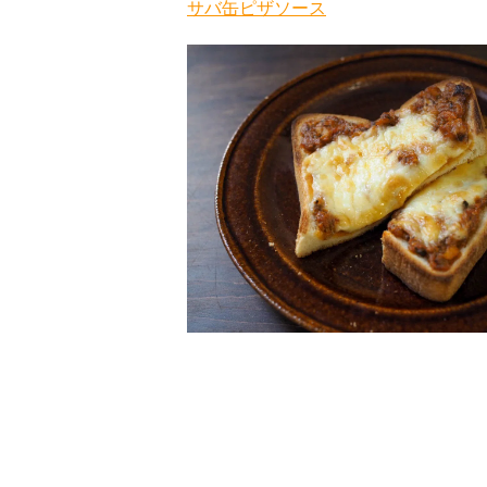
サバ缶ピザソース