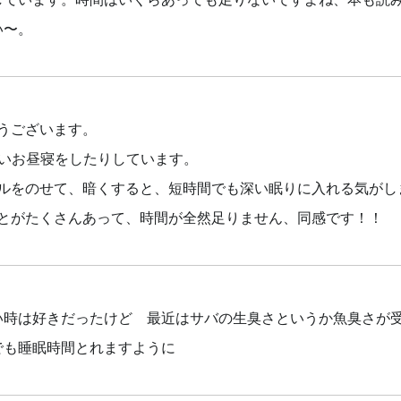
い〜。
うございます。
短いお昼寝をしたりしています。
ルをのせて、暗くすると、短時間でも深い眠りに入れる気がし
とがたくさんあって、時間が全然足りません、同感です！！
い時は好きだったけど 最近はサバの生臭さというか魚臭さが
でも睡眠時間とれますように