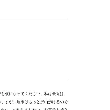
でも横になってください。私は最近は
いますが、週末はもっと沢山歩けるので
みたい、お料理もしたい、お菓子も焼き