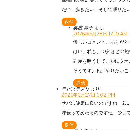
たい、歩きたい、そして眠りた
返信
奥薗 壽子
より:
2026年6月28日 12:10 AM
優しいコメント、ありがと
はい、私も、10分ほどの
部屋を暗くして、顔にタオ
そうですよね。やりたいこ
返信
ラピスラズリ
より:
2026年6月27日 6:02 PM
サバ缶健康に良いのですね 若
味覚って変わるのですね 少し
返信