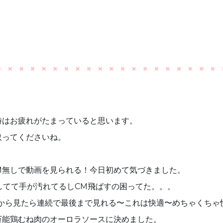
時はお疲れがたまっていると思います。
取ってくださいね。
CM無しで動画を見られる！今日初めて気づきました。
してて手が汚れてるしCM飛ばすの困ってた。。。
eから見たら連続で最後まで見れる〜これは快適〜めちゃくちゃ
万能鶏むね肉のオーロラソースに決めました。