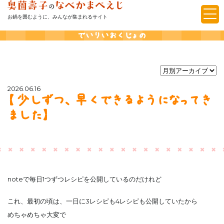
お鍋を囲むように、みんなが集まれるサイト
でいりいおくじょの
2026.06.16
【少しずつ、早くできるようになってき
ました】
noteで毎日1つずつレシピを公開しているのだけれど
これ、最初の頃は、一日に3レシピも4レシピも公開していたから
めちゃめちゃ大変で