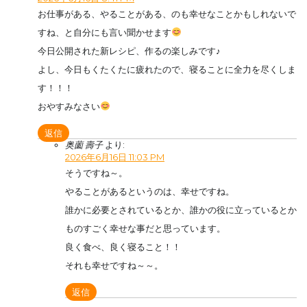
お仕事がある、やることがある、のも幸せなことかもしれないで
すね、と自分にも言い聞かせます
今日公開された新レシピ、作るの楽しみです♪
よし、今日もくたくたに疲れたので、寝ることに全力を尽くしま
す！！！
おやすみなさい
返信
奥薗 壽子
より:
2026年6月16日 11:03 PM
そうですね～。
やることがあるというのは、幸せですね。
誰かに必要とされているとか、誰かの役に立っているとか
ものすごく幸せな事だと思っています。
良く食べ、良く寝ること！！
それも幸せですね～～。
返信