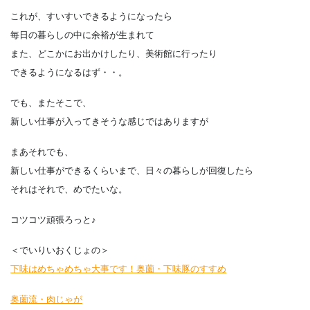
これが、すいすいできるようになったら
毎日の暮らしの中に余裕が生まれて
また、どこかにお出かけしたり、美術館に行ったり
できるようになるはず・・。
でも、またそこで、
新しい仕事が入ってきそうな感じではありますが
まあそれでも、
新しい仕事ができるくらいまで、日々の暮らしが回復したら
それはそれで、めでたいな。
コツコツ頑張ろっと♪
＜でいりいおくじょの＞
下味はめちゃめちゃ大事です！奥薗・下味豚のすすめ
奥薗流・肉じゃが