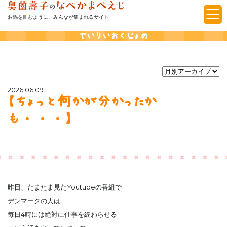
お鍋を囲むように、みんなが集まれるサイト
でいりいおくじょの
2026.06.09
【ちょっと何かが分かったか
も・・・】
昨日、たまたま見たYoutubeの番組で
デンマークの人は
毎日4時には絶対に仕事を終わらせる