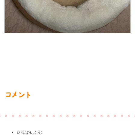
コメント
ひろぽん
より: