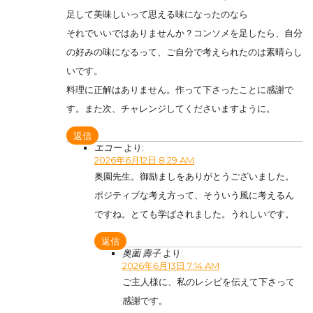
足して美味しいって思える味になったのなら
それでいいではありませんか？コンソメを足したら、自分
の好みの味になるって、ご自分で考えられたのは素晴らし
いです。
料理に正解はありません。作って下さったことに感謝で
す。また次、チャレンジしてくださいますように。
返信
エコー
より:
2026年6月12日 8:29 AM
奥園先生。御励ましをありがとうございました。
ポジティブな考え方って、そういう風に考えるん
ですね。とても学ばされました。うれしいです。
返信
奥薗 壽子
より:
2026年6月13日 7:14 AM
ご主人様に、私のレシピを伝えて下さって
感謝です。