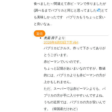
食べました～!間違えて赤ピ－マンで作りましたが
(調べるまでバプリカと同じと思ってました
)とて
も美味しかったです パプリカもうちょっと安い
と良いなぁ…
返信
奥薗 壽子
より:
2026年6月13日 7:17 AM
パプリカピクルス、作って下さってありが
とうございます。
赤ピーマンでいいのです。
ちょっと記憶があいまいなのですが、数値
的には、パプリカよりも赤ピーマンの方が
上かもしれません。
ただ、スーパーでは赤ピーマンよりも、パ
プリカの方が手に入りやすいんですよね。
うちの近所では、パプリカの方が安いんで
す。（韓国産だけれど）