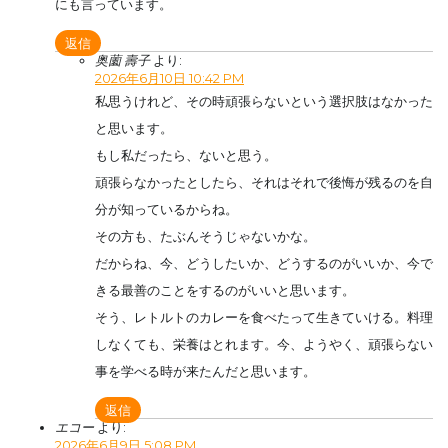
にも言っています。
返信
奥薗 壽子
より:
2026年6月10日 10:42 PM
私思うけれど、その時頑張らないという選択肢はなかった
と思います。
もし私だったら、ないと思う。
頑張らなかったとしたら、それはそれで後悔が残るのを自
分が知っているからね。
その方も、たぶんそうじゃないかな。
だからね、今、どうしたいか、どうするのがいいか、今で
きる最善のことをするのがいいと思います。
そう、レトルトのカレーを食べたって生きていける。料理
しなくても、栄養はとれます。今、ようやく、頑張らない
事を学べる時が来たんだと思います。
返信
エコー
より:
2026年6月9日 5:08 PM