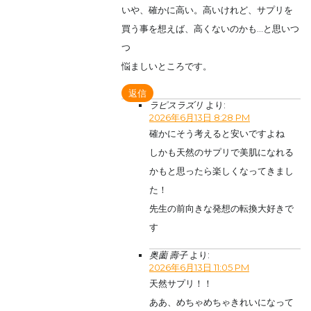
いや、確かに高い。高いけれど、サプリを
買う事を想えば、高くないのかも…と思いつ
つ
悩ましいところです。
返信
ラピスラズリ
より:
2026年6月13日 8:28 PM
確かにそう考えると安いですよね
しかも天然のサプリで美肌になれる
かもと思ったら楽しくなってきまし
た！
先生の前向きな発想の転換大好きで
す
奥薗 壽子
より:
2026年6月13日 11:05 PM
天然サプリ！！
ああ、めちゃめちゃきれいになって