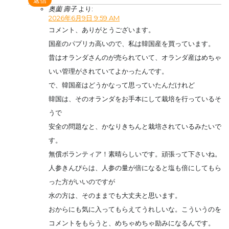
奥薗 壽子
より:
2026年6月9日 9:59 AM
コメント、ありがとうございます。
国産のパプリカ高いので、私は韓国産を買っています。
昔はオランダさんのが売られていて、オランダ産はめちゃ
いい管理がされていてよかったんです。
で、韓国産はどうかなって思っていたんだけれど
韓国は、そのオランダをお手本にして栽培を行っているそ
うで
安全の問題なと、かなりきちんと栽培されているみたいで
す。
無償ボランティア！素晴らしいです。頑張って下さいね。
人参きんぴらは、人参の量が倍になると塩も倍にしてもら
った方がいいのですが
水の方は、そのままでも大丈夫と思います。
おからにも気に入ってもらえてうれしいな。こういうのを
コメントをもらうと、めちゃめちゃ励みになるんです。