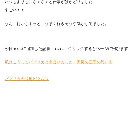
いつもよりも、さくさくと仕事がはかどりました
すごい！！
うん、何かちょっと、うまく行きそうな気がしてました。
今日noteに追加した記事 ↓↓↓↓ クリックするとページに飛びます
私はこうしてパプリカと出会いました！家庭の医学の思い出
パプリカの和風ピクルス