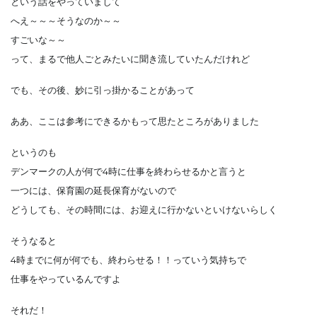
という話をやっていまして
へえ～～～そうなのか～～
すごいな～～
って、まるで他人ごとみたいに聞き流していたんだけれど
でも、その後、妙に引っ掛かることがあって
ああ、ここは参考にできるかもって思たところがありました
というのも
デンマークの人が何で4時に仕事を終わらせるかと言うと
一つには、保育園の延長保育がないので
どうしても、その時間には、お迎えに行かないといけないらしく
そうなると
4時までに何が何でも、終わらせる！！っていう気持ちで
仕事をやっているんですよ
それだ！