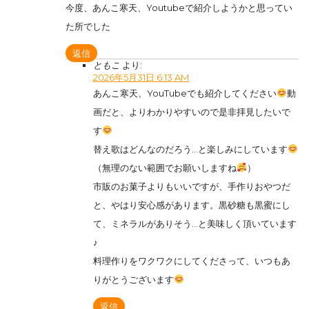
今度、あんこ寒天、Youtubeで紹介しようかと思ってい
た所でした
返信
ともこ
より:
2026年5月31日 6:13 AM
あんこ寒天、YouTubeでも紹介してください
動
画だと、よりわかりやすいので是非拝見したいで
す
替え歌はどんなのだろう…と楽しみにしています
（無理のない範囲でお願いしますね
）
市販のお菓子よりもいいですが、手作りおやつだ
と、やはり安心感があります。黒砂糖も黒蜜にし
て、ミネラルがありそう…と美味しく頂いています
♪
料理作りをワクワクにしてくださって、いつもあ
りがとうございます
返信