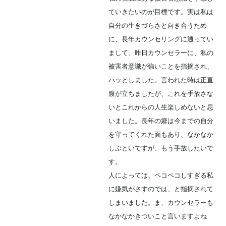
ていきたいのが目標です。実は私は
自分の生きづらさと向き合うため
に、長年カウンセリングに通ってい
まして、昨日カウンセラーに、私の
被害者意識が強いことを指摘され、
ハッとしました。言われた時は正直
腹が立ちましたが、これを手放さな
いとこれからの人生楽しめないと思
いました。長年の癖は今までの自分
を守ってくれた面もあり、なかなか
しぶといですが、もう手放したいで
す。
人によっては、ペコペコしすぎる私
に嫌気がさすのでは、と指摘されて
しまいました。ま、カウンセラーも
なかなかきついこと言いますよね