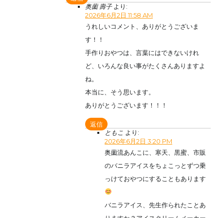
奥薗 壽子
より:
2026年6月2日 11:58 AM
うれしいコメント、ありがとうございま
す！！
手作りおやつは、言葉にはできないけれ
ど、いろんな良い事がたくさんありますよ
ね。
本当に、そう思います。
ありがとうございます！！！
返信
ともこ
より:
2026年6月2日 3:20 PM
奥薗流あんこに、寒天、黒蜜、市販
のバニラアイスをちょこっとずつ乗
っけておやつにすることもあります
バニラアイス、先生作られたことあ
りますか？アイスクリームメーカー