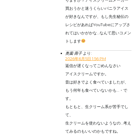
買おうかと迷うくらいバニラアイス
が好きなんですが、もし先生秘伝の
レシピがあればYouTubeにアップさ
れてはいかがかな…なんて思いコメン
トします
奥薗 壽子
より:
2026年6月5日 1:56 PM
返信が遅くなってごめんなさい
アイスクリームですか。
昔は好きでよく食べていましたが、
もう何年も食べていないかも…・で
す。
もともと、生クリーム系が苦手でし
て、
生クリームを使わないようなの…考え
てみるのもいいのかもですね。