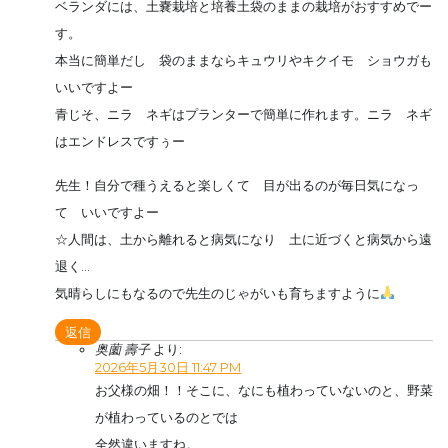
ベランダには、土嚢栽培と培養土袋のままの栽培がおすすめでー
す。
本当に簡単だし 袋のままならキュウリやキクイモ ショウガも
いいですよー
青じそ、ニラ ネギはプランターで簡単に作れます。ニラ ネギ
はエンドレスですぅー
先生！自分で種うえると楽しくて 目が出るのが毎日気になっ
て いいですよー
☆人間は、土から離れると病気になり 土に近づくと病気から遠
退く…
気晴らしにもなるので先生のじゃがいも育ちますように
返信
奥薗 壽子
より:
2026年5月30日 11:47 PM
お父様の畑！！そこに、なにも植わっていないのと、野菜
が植わっているのとでは
全然違いますね。