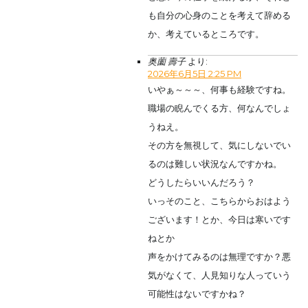
も自分の心身のことを考えて辞める
か、考えているところです。
奥薗 壽子
より:
2026年6月5日 2:25 PM
いやぁ～～～、何事も経験ですね。
職場の睨んでくる方、何なんでしょ
うねえ。
その方を無視して、気にしないでい
るのは難しい状況なんですかね。
どうしたらいいんだろう？
いっそのこと、こちらからおはよう
ございます！とか、今日は寒いです
ねとか
声をかけてみるのは無理ですか？悪
気がなくて、人見知りな人っていう
可能性はないですかね？