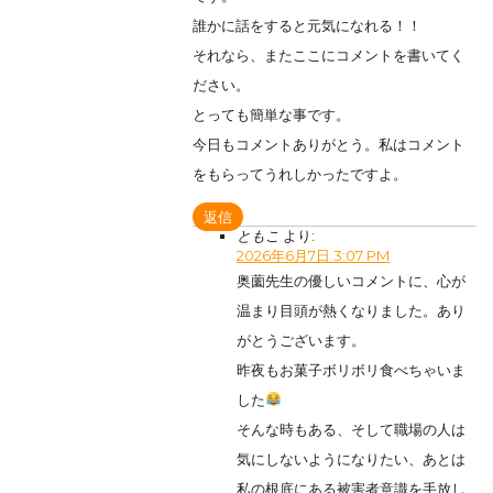
誰かに話をすると元気になれる！！
それなら、またここにコメントを書いてく
ださい。
とっても簡単な事です。
今日もコメントありがとう。私はコメント
をもらってうれしかったですよ。
返信
ともこ
より:
2026年6月7日 3:07 PM
奥薗先生の優しいコメントに、心が
温まり目頭が熱くなりました。あり
がとうございます。
昨夜もお菓子ボリボリ食べちゃいま
した
そんな時もある、そして職場の人は
気にしないようになりたい、あとは
私の根底にある被害者意識を手放し