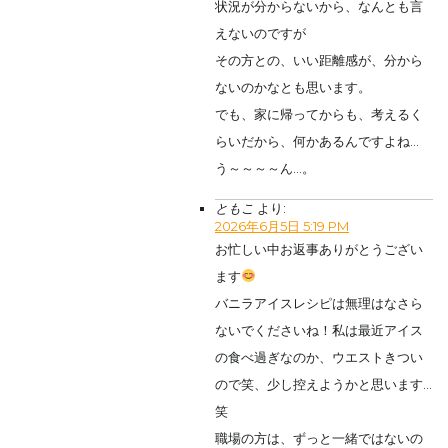
状況が分からないから、なんとも言
えないのですが
その方との、いい距離感が、分から
ないのかなとも思います。
でも、家に帰ってからも、考えるく
らいだから、何かあるんですよね…
う～～～～ん…。
ともこ
より:
2026年6月5日 5:19 PM
お忙しい中お返事ありがとうござい
ます
バニラアイスレシピは無理はなさら
ないでくださいね！私は最近アイス
の食べ過ぎなのか、ウエストきつい
ので笑、少し控えようかと思います…
笑
職場の方は、ずっと一緒ではないの