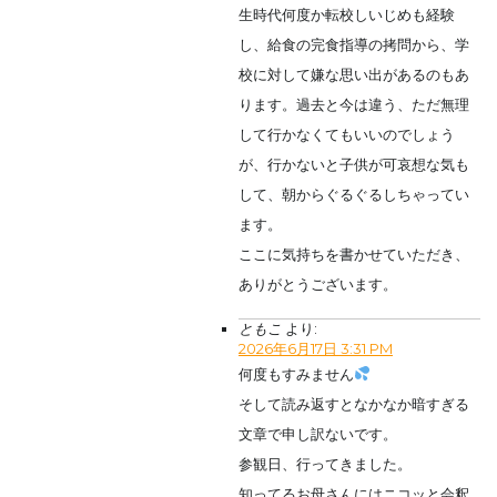
生時代何度か転校しいじめも経験
し、給食の完食指導の拷問から、学
校に対して嫌な思い出があるのもあ
ります。過去と今は違う、ただ無理
して行かなくてもいいのでしょう
が、行かないと子供が可哀想な気も
して、朝からぐるぐるしちゃってい
ます。
ここに気持ちを書かせていただき、
ありがとうございます。
ともこ
より:
2026年6月17日 3:31 PM
何度もすみません
そして読み返すとなかなか暗すぎる
文章で申し訳ないです。
参観日、行ってきました。
知ってるお母さんにはニコッと会釈