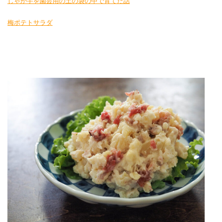
じゃが芋を園芸用の土の袋の中で育てた話
梅ポテトサラダ