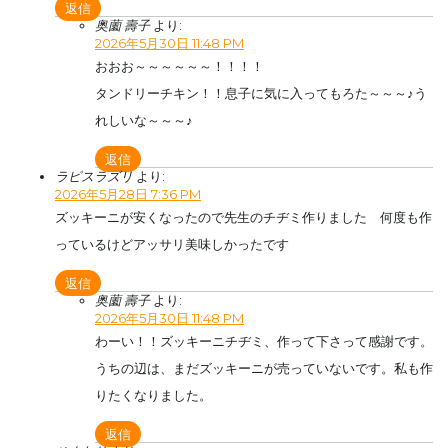
返信
奥薗 壽子
より:
2026年5月30日 11:48 PM
おおお～～～～～～！！！！
タンドリーチキン！！息子に気に入ってもろた～～～♪う
れしいな～～～♪
返信
ラピスラズリ
より:
2026年5月28日 7:36 PM
ズッキーニが安くなったので先生のチヂミ作りました 何度も作
っているけどアッサリ美味しかったです
返信
奥薗 壽子
より:
2026年5月30日 11:48 PM
わーい！！ズッキーニチヂミ、作って下さって感謝です。
うちの辺は、まだズッキーニが売っていないです。私も作
りたくなりました。
返信