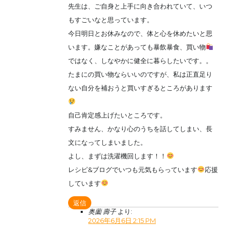
先生は、ご自身と上手に向き合われていて、いつ
もすごいなと思っています。
今日明日とお休みなので、体と心を休めたいと思
います。嫌なことがあっても暴飲暴食、買い物
ではなく、しなやかに健全に暮らしたいです。。
たまにの買い物ならいいのですが、私は正直足り
ない自分を補おうと買いすぎるところがあります
自己肯定感上げたいところです。
すみません、かなり心のうちを話してしまい、長
文になってしまいました。
よし、まずは洗濯機回します！！
レシピ&ブログでいつも元気もらっています
応援
しています
返信
奥薗 壽子
より:
2026年6月6日 2:15 PM