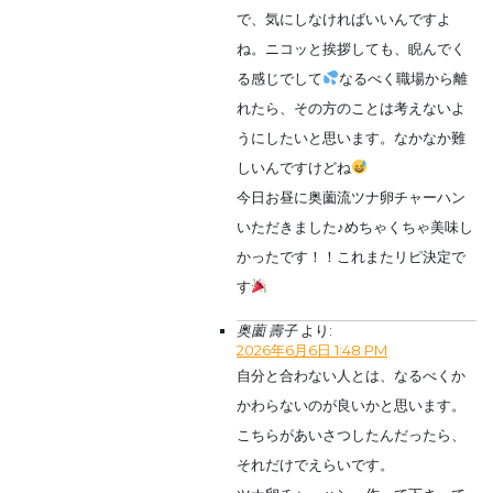
で、気にしなければいいんですよ
ね。ニコッと挨拶しても、睨んでく
る感じでして
なるべく職場から離
れたら、その方のことは考えないよ
うにしたいと思います。なかなか難
しいんですけどね
今日お昼に奥薗流ツナ卵チャーハン
いただきました♪めちゃくちゃ美味し
かったです！！これまたリピ決定で
す
奥薗 壽子
より:
2026年6月6日 1:48 PM
自分と合わない人とは、なるべくか
かわらないのが良いかと思います。
こちらがあいさつしたんだったら、
それだけでえらいです。