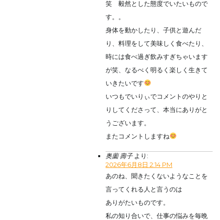
笑 毅然とした態度でいたいもので
す。。
身体を動かしたり、子供と遊んだ
り、料理をして美味しく食べたり、
時には食べ過ぎ飲みすぎちゃいます
が笑、なるべく明るく楽しく生きて
いきたいです
いつもでいりぃでコメントのやりと
りしてくださって、本当にありがと
うございます。
またコメントしますね
奥薗 壽子
より:
2026年6月8日 2:14 PM
あのね、聞きたくないようなことを
言ってくれる人と言うのは
ありがたいものです。
私の知り合いで、仕事の悩みを毎晩