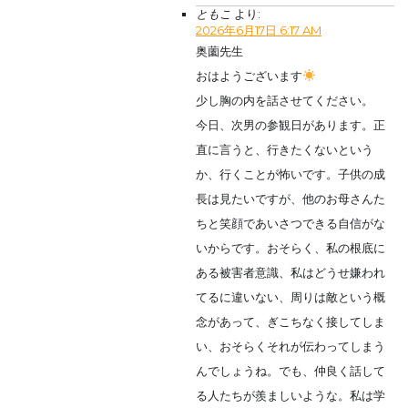
ともこ
より:
2026年6月17日 6:17 AM
奥薗先生
おはようございます
少し胸の内を話させてください。
今日、次男の参観日があります。正
直に言うと、行きたくないという
か、行くことが怖いです。子供の成
長は見たいですが、他のお母さんた
ちと笑顔であいさつできる自信がな
いからです。おそらく、私の根底に
ある被害者意識、私はどうせ嫌われ
てるに違いない、周りは敵という概
念があって、ぎこちなく接してしま
い、おそらくそれが伝わってしまう
んでしょうね。でも、仲良く話して
る人たちが羨ましいような。私は学