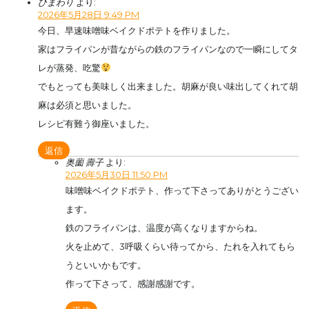
ひまわり
より:
2026年5月28日 9:49 PM
今日、早速味噌味ベイクドポテトを作りました。
家はフライパンが昔ながらの鉄のフライパンなので一瞬にしてタ
レが蒸発、吃驚
でもとっても美味しく出来ました。胡麻が良い味出してくれて胡
麻は必須と思いました。
レシピ有難う御座いました。
返信
奥薗 壽子
より:
2026年5月30日 11:50 PM
味噌味ベイクドポテト、作って下さってありがとうござい
ます。
鉄のフライパンは、温度が高くなりますからね。
火を止めて、3呼吸くらい待ってから、たれを入れてもら
うといいかもです。
作って下さって、感謝感謝です。