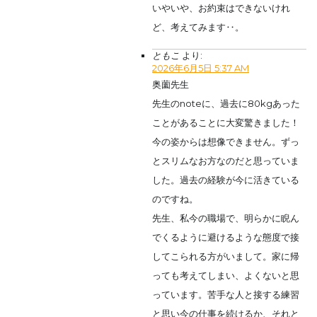
いやいや、お約束はできないけれ
ど、考えてみます‥。
ともこ
より:
2026年6月5日 5:37 AM
奥薗先生
先生のnoteに、過去に80kgあった
ことがあることに大変驚きました！
今の姿からは想像できません。ずっ
とスリムなお方なのだと思っていま
した。過去の経験が今に活きている
のですね。
先生、私今の職場で、明らかに睨ん
でくるように避けるような態度で接
してこられる方がいまして。家に帰
っても考えてしまい、よくないと思
っています。苦手な人と接する練習
と思い今の仕事を続けるか、それと