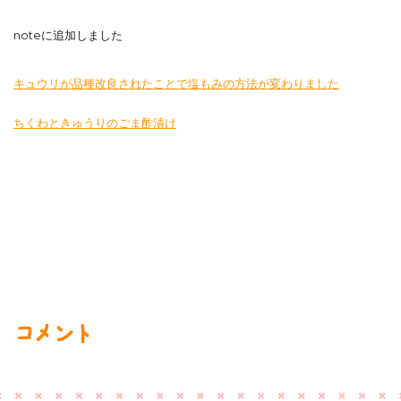
noteに追加しました
キュウリが品種改良されたことで塩もみの方法が変わりました
ちくわときゅうりのごま酢漬け
コメント