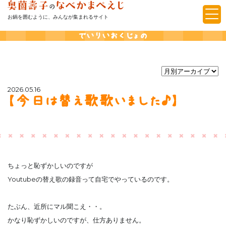
お鍋を囲むように、みんなが集まれるサイト
でいりいおくじょの
2026.05.16
【今日は替え歌歌いました♪】
ちょっと恥ずかしいのですが
Youtubeの替え歌の録音って自宅でやっているのです。
たぶん、近所にマル聞こえ・・。
かなり恥ずかしいのですが、仕方ありません。