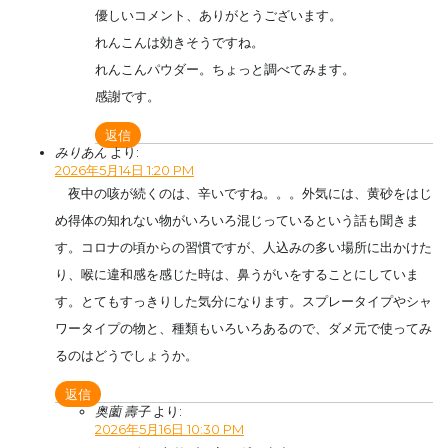
優しいコメント、ありがとうございます。
れんこんは効きそうですね。
れんこんパウダー。ちょっと調べてみます。
感謝です。
返信
みりあん
より:
2026年5月14日 1:20 PM
夜中の咳が続くのは、辛いですね。。。外気には、黄砂をはじ
め得体の知れない物がいろいろ混じっているという話も聞きま
す。コロナの頃からの習慣ですが、人込みの多い場所に出かけた
り、喉に違和感を感じた時は、鼻うがいをすることにしていま
す。とてもすっきりした気分になります。スプレータイプやシャ
ワータイプの物と、種類もいろいろあるので、ダメ元で使ってみ
るのはどうでしょうか。
返信
奥薗 壽子
より:
2026年5月16日 10:30 PM