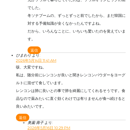
でした。
冬ソナブームの、ずっとずっと前でしたから、まだ韓国に
対する予備知識が全くなかったんですよね。
だから、いろんなことに、いちいち驚いたのを覚えていま
す。
返信
ひまわり
より:
2026年5月14日 11:41 AM
咳、大変ですね。
私は、随分前にレンコンが良いと聞きレンコンパウダーをヨーグ
ルトに混ぜて食しています。
レンコンは肺に良いとの事で肺を綺麗にしてくれるそうです。食
品なので薬みたいに直ぐ効くわけでは有りませんが食べ続けると
良いみたいです。
返信
奥薗 壽子
より:
2026年5月16日 10:29 PM