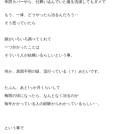
布団カバーやら、仕舞い込んでいた服を洗濯してもダメで
もう、一体、どうやったら治るんだろう‥
そう思っていたら
娘がいろいろ調べてくれて
一つ分かったことは
そういう人が結構いるらしいという事。
何か、原因不明の咳、流行っている（？）みたいです。
たぶん、あと1っか月くらいして
梅雨の頃になったら、なんとなく治るのが
毎年かかっている人の経験からわかっているらしい‥。
という事で