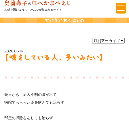
お鍋を囲むように、みんなが集まれるサイト
でいりいおくじょの
2026.05.14
【咳をしている人、多いみたい】
先日から、原因不明の咳が出て
病院でもらった薬を飲んでも治らず
部屋の掃除ををしても治らず