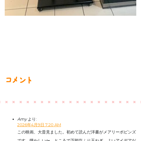
コメント
Amy
より:
2026年4月9日 7:20 AM
この映画、大昔見ました。初めて読んだ洋書がメアリーポピンズ
です。懐かしい〜。ところで万能塩ふり玉ねぎ、よいアイデアだ