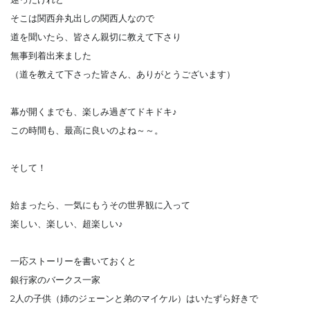
そこは関西弁丸出しの関西人なので
道を聞いたら、皆さん親切に教えて下さり
無事到着出来ました
（道を教えて下さった皆さん、ありがとうございます）
幕が開くまでも、楽しみ過ぎてドキドキ♪
この時間も、最高に良いのよね～～。
そして！
始まったら、一気にもうその世界観に入って
楽しい、楽しい、超楽しい♪
一応ストーリーを書いておくと
銀行家のバークス一家
2人の子供（姉のジェーンと弟のマイケル）はいたずら好きで