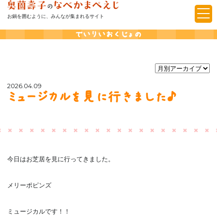
お鍋を囲むように、みんなが集まれるサイト
でいりいおくじょの
2026.04.09
ミュージカルを見に行きました♪
今日はお芝居を見に行ってきました。
メリーポピンズ
ミュージカルです！！