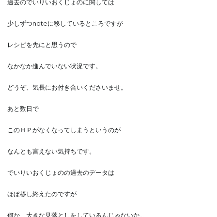
過去のでいりいおくじょのに関しては
少しずつnoteに移しているところですが
レシピを先にと思うので
なかなか進んでいない状況です。
どうぞ、気長にお付き合いくださいませ。
あと数日で
このＨＰがなくなってしまうというのが
なんとも言えない気持ちです。
でいりいおくじょのの過去のデータは
ほぼ移し終えたのですが
何か、大きな見落としをしているんじゃないか…