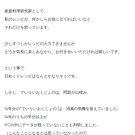
家庭料理研究家として、
私のレシピが、何かしらお役に立てればいいなと
それだけを想っています。
少しずつしかレシピの入力できませんが
どうか気長に楽しみながら、お付き合いいただければ嬉しいです。
という事で
日めくりレシピはなんとかなりそうです。
しかし、でいりいおくじょのは、問題が山積み。
14年分の“でいりいおくじょの”は、消滅の危機を迎えていました。
14年のうちの半分以上が
PCの中にデータが残っていないことも判明しました。
（こんなことになるとは思っていなかったので、