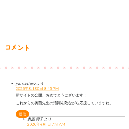
コメント
yamashiro
より:
2026年3月30日 8:45 PM
新サイトの公開、おめでとうございます！
これからの奥薗先生の活躍を陰ながら応援していますね。
返信
奥薗 壽子
より:
2026年4月1日 7:41 AM