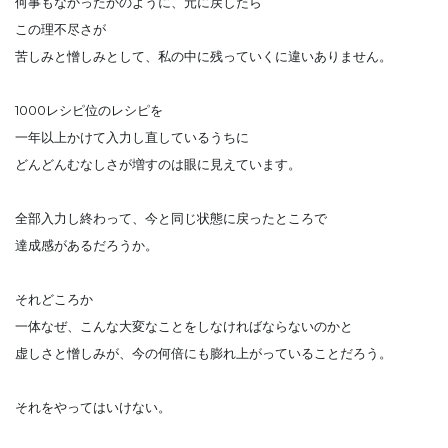
何事もなかったかのように、元に戻したら
この理不尽さが
苦しみと憎しみとして、私の中に残っていくに違いありません。
1000レシピ位のレシピを
一年以上かけて入力し直しているうちに
どんどんむなしさが増すのは眼に見えています。
全部入力し終わって、今と同じ状態に戻ったところで
達成感があるだろうか。
それどころか
一体なぜ、こんな大変なことをしなければならないのかと
虚しさと憎しみが、今の何倍にも膨れ上がっていることだろう。
それをやってはいけない。