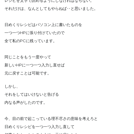
レシピを文字で読めるようにしなければならない。
それだけは、なんとしてもやらねば‥と思いました。
日めくりレシピはパソコン上に書いたものを
一つ一つHPに張り付けていたので
全て私のPCに残っています。
同じことをもう一度やって
新しいHPに一つ一つ入力し直せば
元に戻すことは可能です。
しかし、
それをしてはいけないと告げる
内なる声がしたのです。
今、目の前で起こっている理不尽さの意味を考えろと
日めくりレシピを一つ一つ入力し直して