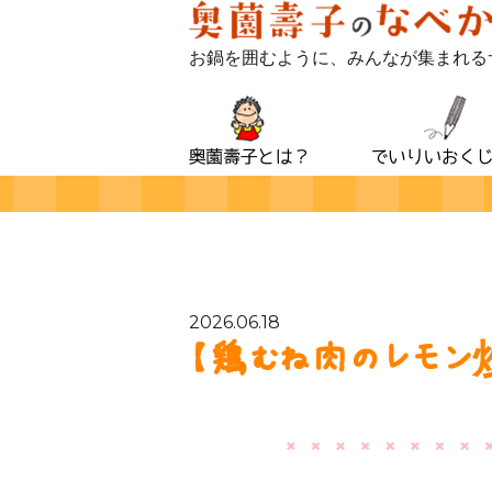
お鍋を囲むように、みんなが集まれる
2026.06.18
【鶏むね肉のレモン