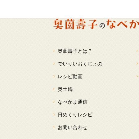
奥薗壽子とは？
でいりいおくじょの
レシピ動画
奥土鍋
なべかま通信
日めくりレシピ
お問い合わせ