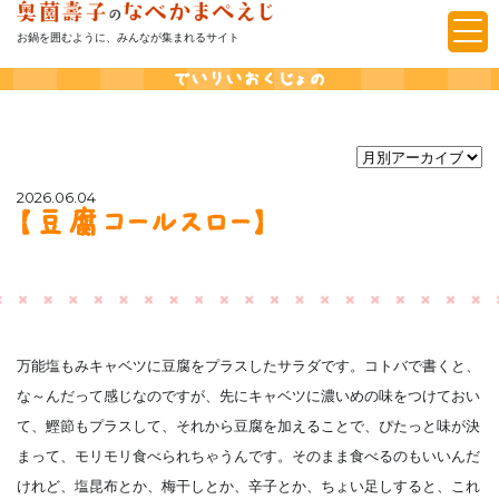
お鍋を囲むように、みんなが集まれるサイト
でいりいおくじょの
2026.06.04
【豆腐コールスロー】
万能塩もみキャベツに豆腐をプラスしたサラダです。コトバで書くと、
な～んだって感じなのですが、先にキャベツに濃いめの味をつけておい
て、鰹節もプラスして、それから豆腐を加えることで、ぴたっと味が決
まって、モリモリ食べられちゃうんです。そのまま食べるのもいいんだ
けれど、塩昆布とか、梅干しとか、辛子とか、ちょい足しすると、これ