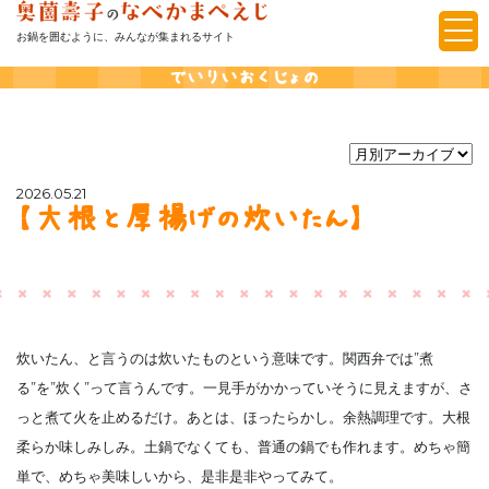
お鍋を囲むように、みんなが集まれるサイト
でいりいおくじょの
2026.05.21
【大根と厚揚げの炊いたん】
炊いたん、と言うのは炊いたものという意味です。関西弁では”煮
る”を”炊く”って言うんです。一見手がかかっていそうに見えますが、さ
っと煮て火を止めるだけ。あとは、ほったらかし。余熱調理です。大根
柔らか味しみしみ。土鍋でなくても、普通の鍋でも作れます。めちゃ簡
単で、めちゃ美味しいから、是非是非やってみて。