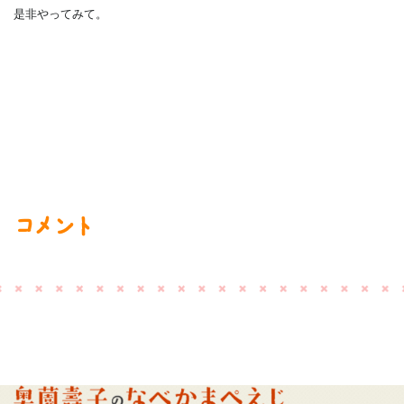
是非やってみて。
コメント