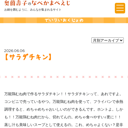
お鍋を囲むように、みんなが集まれるサイト
でいりいおくじょの
2026.06.06
【サラダチキン】
万能鶏むね肉で作るサラダチキン！！サラダチキンって、あれですよ。
コンビニで売っているやつ。万能鶏むね肉を使って、フライパンで余熱
調理すると、めちゃめちゃおいしいのができるんです。ホントよ。しか
も！！万能鶏むね肉だから、切れてんの。めちゃ食べやすい♪更に！！
蒸し汁も美味しいスープとして使えるの。これ、めちゃよくない？是非