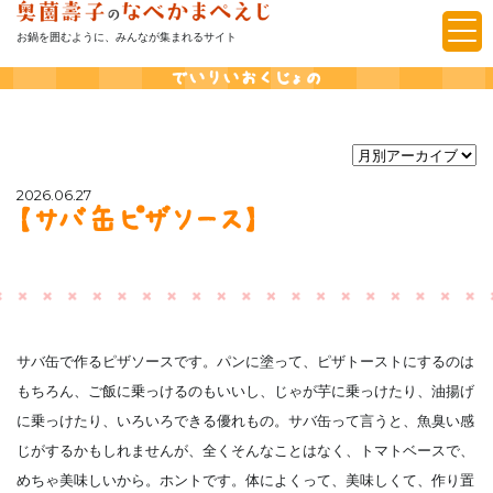
お鍋を囲むように、みんなが集まれるサイト
でいりいおくじょの
2026.06.27
【サバ缶ピザソース】
サバ缶で作るピザソースです。パンに塗って、ピザトーストにするのは
もちろん、ご飯に乗っけるのもいいし、じゃが芋に乗っけたり、油揚げ
に乗っけたり、いろいろできる優れもの。サバ缶って言うと、魚臭い感
じがするかもしれませんが、全くそんなことはなく、トマトベースで、
めちゃ美味しいから。ホントです。体によくって、美味しくて、作り置