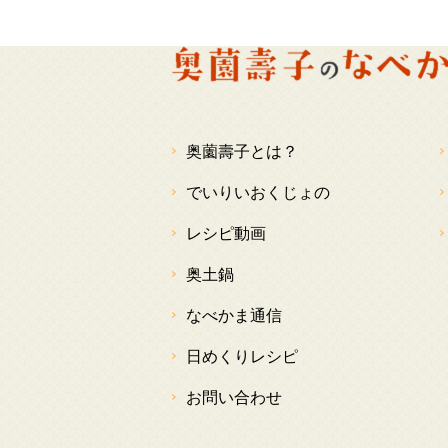
奥薗壽子とは？
でいりいおくじょの
レシピ動画
奥土鍋
なべかま通信
日めくりレシピ
お問い合わせ