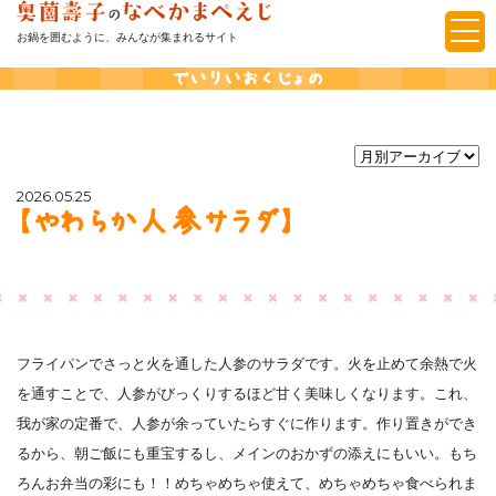
お鍋を囲むように、みんなが集まれるサイト
でいりいおくじょの
2026.05.25
【やわらか人参サラダ】
フライパンでさっと火を通した人参のサラダです。火を止めて余熱で火
を通すことで、人参がびっくりするほど甘く美味しくなります。これ、
我が家の定番で、人参が余っていたらすぐに作ります。作り置きができ
るから、朝ご飯にも重宝するし、メインのおかずの添えにもいい。もち
ろんお弁当の彩にも！！めちゃめちゃ使えて、めちゃめちゃ食べられま