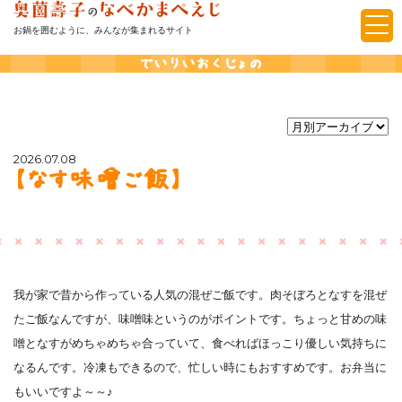
お鍋を囲むように、みんなが集まれるサイト
でいりいおくじょの
2026.07.08
【なす味噌ご飯】
我が家で昔から作っている人気の混ぜご飯です。肉そぼろとなすを混ぜ
たご飯なんですが、味噌味というのがポイントです。ちょっと甘めの味
噌となすがめちゃめちゃ合っていて、食べればほっこり優しい気持ちに
なるんです。冷凍もできるので、忙しい時にもおすすめです。お弁当に
もいいですよ～～♪