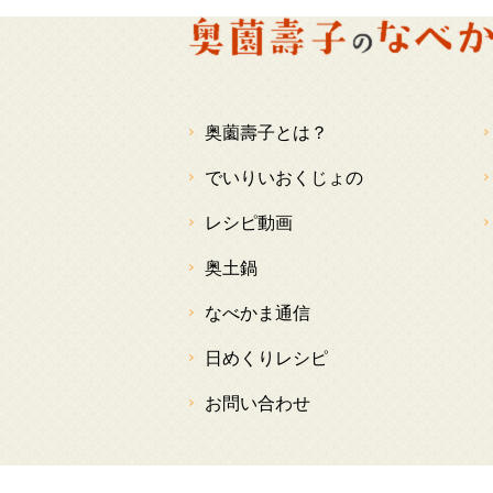
奥薗壽子とは？
でいりいおくじょの
レシピ動画
奥土鍋
なべかま通信
日めくりレシピ
お問い合わせ