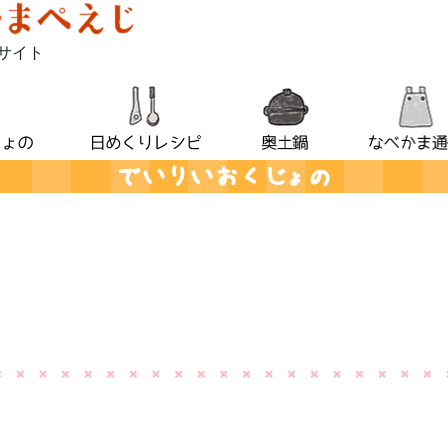
サイト
でいりいおくじょの