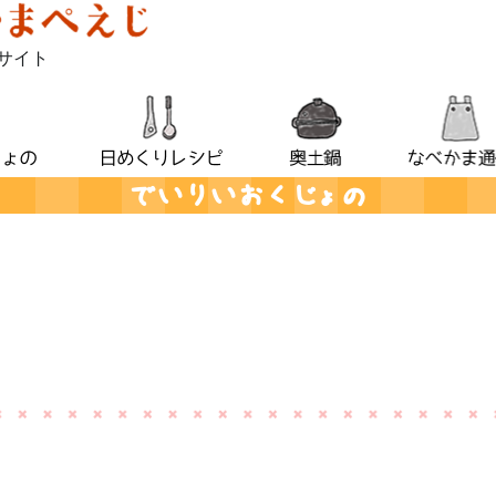
サイト
でいりいおくじょの