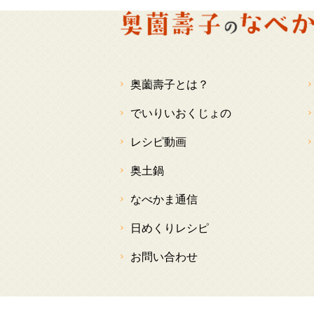
奥薗壽子とは？
でいりいおくじょの
レシピ動画
奥土鍋
なべかま通信
日めくりレシピ
お問い合わせ