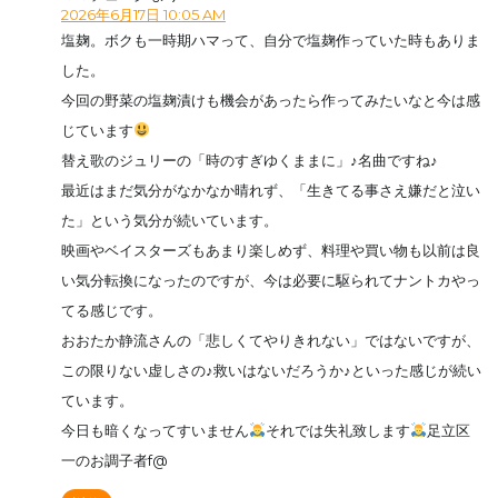
2026年6月17日 10:05 AM
塩麹。ボクも一時期ハマって、自分で塩麹作っていた時もありま
した。
今回の野菜の塩麹漬けも機会があったら作ってみたいなと今は感
じています
替え歌のジュリーの「時のすぎゆくままに」♪名曲ですね♪
最近はまだ気分がなかなか晴れず、「生きてる事さえ嫌だと泣い
た」という気分が続いています。
映画やベイスターズもあまり楽しめず、料理や買い物も以前は良
い気分転換になったのですが、今は必要に駆られてナントカやっ
てる感じです。
おおたか静流さんの「悲しくてやりきれない」ではないですが、
この限りない虚しさの♪救いはないだろうか♪といった感じが続い
ています。
今日も暗くなってすいません
それでは失礼致します
足立区
一のお調子者f@