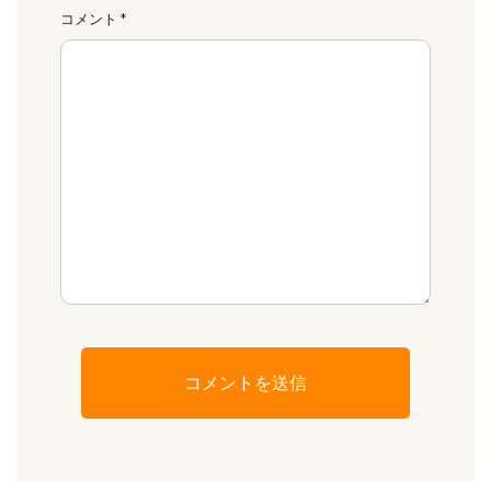
コメント
*