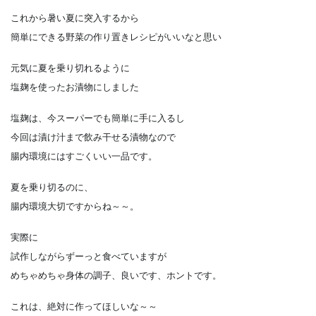
これから暑い夏に突入するから
簡単にできる野菜の作り置きレシピがいいなと思い
元気に夏を乗り切れるように
塩麹を使ったお漬物にしました
塩麹は、今スーパーでも簡単に手に入るし
今回は漬け汁まで飲み干せる漬物なので
腸内環境にはすごくいい一品です。
夏を乗り切るのに、
腸内環境大切ですからね～～。
実際に
試作しながらずーっと食べていますが
めちゃめちゃ身体の調子、良いです、ホントです。
これは、絶対に作ってほしいな～～