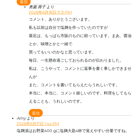
返信
奥薗 壽子
より:
2026年6月18日 11:31 PM
コメント、ありがとうございます。
私も以前は自分で塩麹を作っていたのですが
最近は、もっぱら市販のものに頼っています。まあ、醤油
とか、味噌とかと一緒で
買ってもいいのかなと思っています。
毎日、一生懸命過ごしておられるのが伝わりました。
私は、こうやって、コメントに返事を書く事しかできませ
んが
また、コメントを書いてもらえたらうれしいです。
本当に、本当に、コメント嬉しいのです。料理をしてもら
えることも、うれしいのです。
返信
Amy
より:
2026年6月17日 1:44 PM
塩麹漬はお野菜400 gに塩麹大匙4杯で覚えやすい分量ですね。