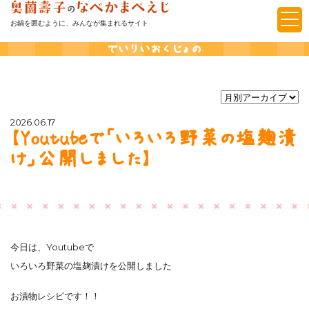
お鍋を囲むように、みんなが集まれるサイト
でいりいおくじょの
2026.06.17
【Youtubeで「いろいろ野菜の塩麹漬
け」公開しました】
今日は、Youtubeで
いろいろ野菜の塩麹漬けを公開しました
お漬物レシピです！！