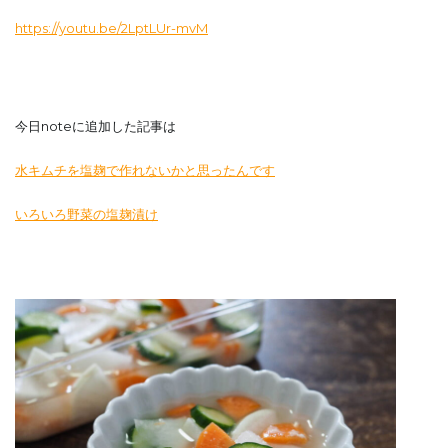
https://youtu.be/2LptLUr-mvM
今日noteに追加した記事は
水キムチを塩麹で作れないかと思ったんです
いろいろ野菜の塩麹漬け