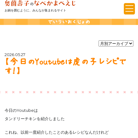
お鍋を囲むように、みんなが集まれるサイト
でいりいおくじょの
2026.05.27
【今日のYoutubeは虎の子レシピで
す！】
今日のYoutubeは
タンドリーチキンを紹介しました
これね、以前一度紹介したことのあるレシピなんだけれど