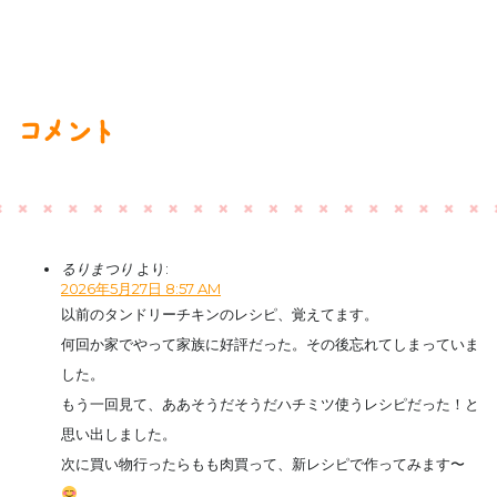
コメント
るりまつり
より:
2026年5月27日 8:57 AM
以前のタンドリーチキンのレシピ、覚えてます。
何回か家でやって家族に好評だった。その後忘れてしまっていま
した。
もう一回見て、ああそうだそうだハチミツ使うレシピだった！と
思い出しました。
次に買い物行ったらもも肉買って、新レシピで作ってみます〜