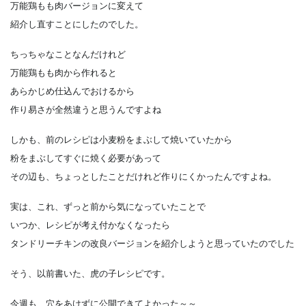
万能鶏もも肉バージョンに変えて
紹介し直すことにしたのでした。
ちっちゃなことなんだけれど
万能鶏もも肉から作れると
あらかじめ仕込んでおけるから
作り易さが全然違うと思うんですよね
しかも、前のレシピは小麦粉をまぶして焼いていたから
粉をまぶしてすぐに焼く必要があって
その辺も、ちょっとしたことだけれど作りにくかったんですよね。
実は、これ、ずっと前から気になっていたことで
いつか、レシピが考え付かなくなったら
タンドリーチキンの改良バージョンを紹介しようと思っていたのでした
そう、以前書いた、虎の子レシピです。
今週も、穴をあけずに公開できてよかった～～