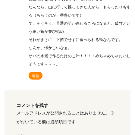
なんなら、山に行って採ってきた人から、もらったりもす
る（もらうのが一番多いです）
で、そうそう、普通の筍が終わるころになると、破竹とい
う細い筍が並び始め
それがまさに、下茹でせずに食べられる筍なんです。
なんか、懐かしいなぁ。
サバの水煮で作るたけのこ汁！！！！めちゃめちゃおいし
そうです～～～。
返信
コメントを残す
メールアドレスが公開されることはありません。
※
が付いている欄は必須項目です