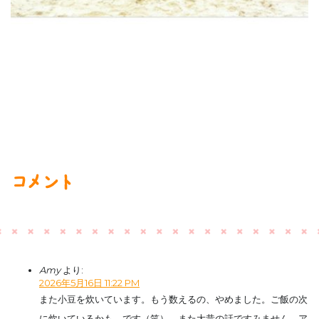
コメント
Amy
より:
2026年5月16日 11:22 PM
また小豆を炊いています。もう数えるの、やめました。ご飯の次
に炊いているかも、です（笑）。また大昔の話ですみません。ア