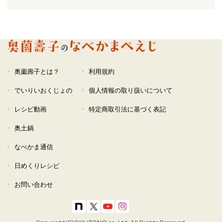
奥薗壽子とは？
利用規約
でいりいおくじょの
個人情報の取り扱いについて
レシピ動画
特定商取引法に基づく表記
奥土鍋
なべかま通信
日めくりレシピ
お問い合わせ