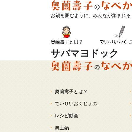
お鍋を囲むように、みんなが集まれる
サバマヨドック
奥薗壽子とは？
でいりいおくじょの
レシピ動画
奥土鍋